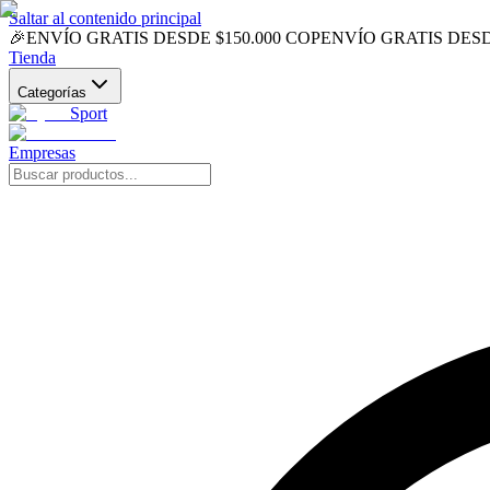
Saltar al contenido principal
🎉
ENVÍO GRATIS DESDE $150.000 COP
ENVÍO GRATIS DESD
Tienda
Categorías
Sport
Empresas