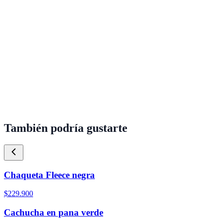
También podría gustarte
Chaqueta Fleece negra
$229.900
Cachucha en pana verde