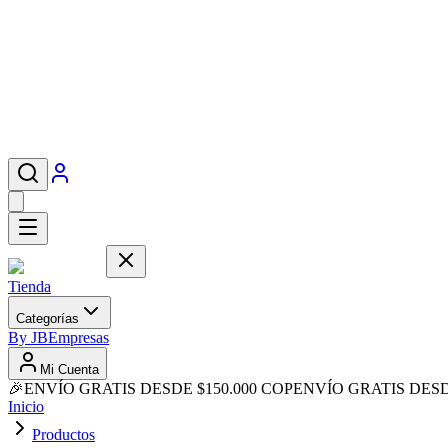
Tienda
Categorías
By JB
Empresas
Mi Cuenta
🎉
ENVÍO GRATIS DESDE $150.000 COP
ENVÍO GRATIS DESD
Inicio
Productos