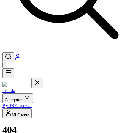
Tienda
Categorías
By JB
Empresas
Mi Cuenta
404