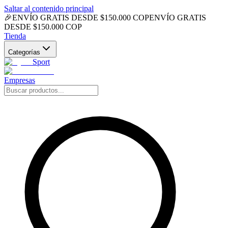
Saltar al contenido principal
🎉
ENVÍO GRATIS DESDE $150.000 COP
ENVÍO GRATIS
DESDE $150.000 COP
Tienda
Categorías
Sport
Empresas